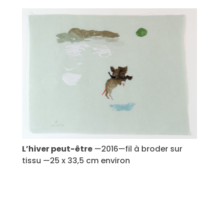
L’hiver peut-être
—2016—fil à broder sur
tissu —25 x 33,5 cm environ