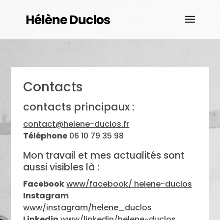
Contacts
contacts principaux :
contact@helene-duclos.fr
Téléphone
06 10 79 35 98
Mon travail et mes actualités sont
aussi visibles là :
Facebook
www/facebook/ helene-duclos
Instagram
www/instagram/helene_duclos
Linkedin
www/linkedin/helene-duclos