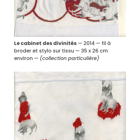
Le cabinet des divinités
— 2014 — fil à
broder et stylo sur tissu — 35 x 26 cm
environ —
(collection particulière)