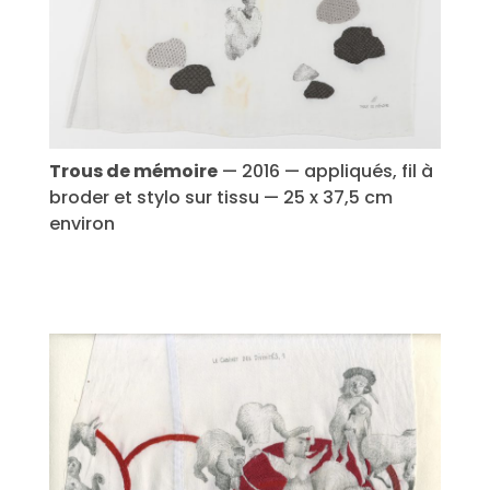
Trous de mémoire
— 2016 — appliqués, fil à
broder et stylo sur tissu — 25 x 37,5 cm
environ